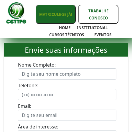
TRABALHE
MATRICULE-SE JÁ!
CONOSCO
HOME
INSTITUCIONAL
CURSOS TÉCNICOS
EVENTOS
Envie suas informações
Nome Completo:
Telefone:
Email:
Área de interesse: